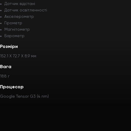
Датчик відстані
Датчик освітленності
Акселерометр
Гірометр
Магнітометр
Барометр
Розміри
152.1 Х 72.7 Х 8.9 мм
Вага
188 г
Процесор
Google Tensor G3 (4 nm)