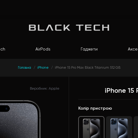
ch
AirPods
Гаджети
Аксе
Головна
iPhone
iPhone 15 Pro Max Black Titanium 512 GB
Виробник: Apple
iPhone 15 
Колір пристрою