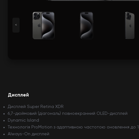
<
Дисплей
Дисплей Super Retina XDR
6,7-дюймовий (діагональ) повноекранний OLED-дисплей
Dynamic Island
Технологія ProMotion з адаптивною частотою оновлення до 1
Always-On дисплей