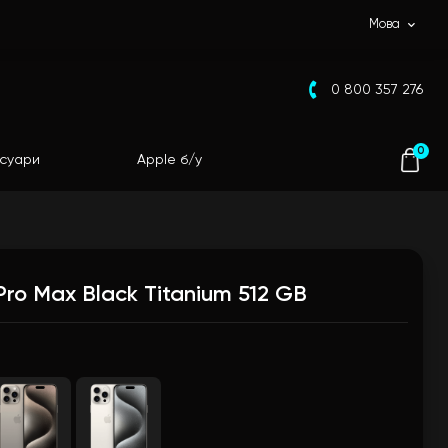
Мова
0 800 357 276
0
суари
Apple б/у
Pro Max Black Titanium 512 GB