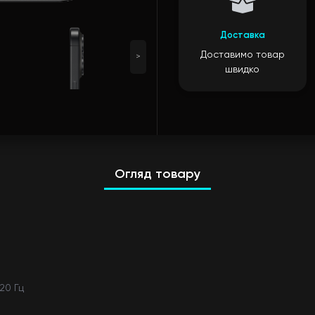
Доставка
Доставимо товар
>
швидко
Огляд товару
20 Гц