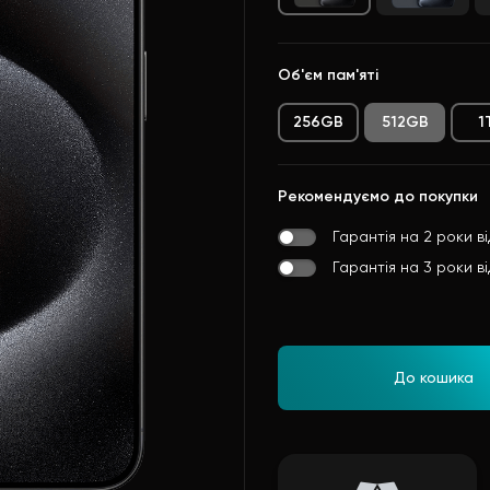
Об'єм пам'яті
256GB
512GB
1
Рекомендуємо до покупки
Гарантія на 2 роки в
Гарантія на 3 роки в
До кошика