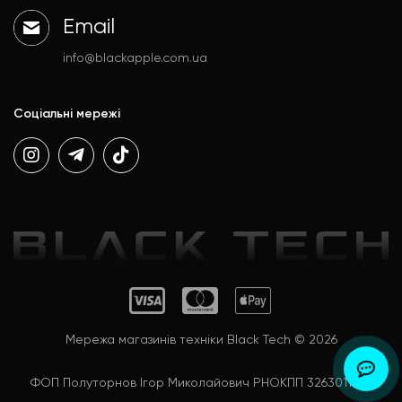
Email
info@blackapple.com.ua
Соціальні мережі
Мережа магазинів техніки Black Tech © 2026
ФОП Полуторнов Ігор Миколайович РНОКПП 3263011992