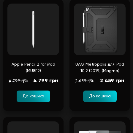
Apple Pencil 2 for iPad
UAG Metropolis для iPad
(MU8F2)
10.2 (2019) (Magma)
4 799 грн
2 459 грн
4 799 грн
2 639 грн
До кошика
До кошика