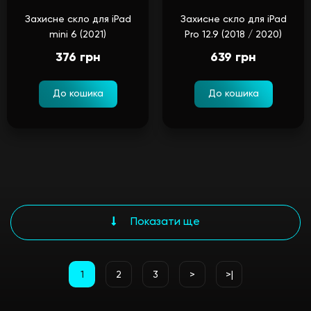
Захисне скло для iPad
Захисне скло для iPad
mini 6 (2021)
Pro 12.9 (2018 / 2020)
376 грн
639 грн
До кошика
До кошика
Показати ще
1
2
3
>
>|