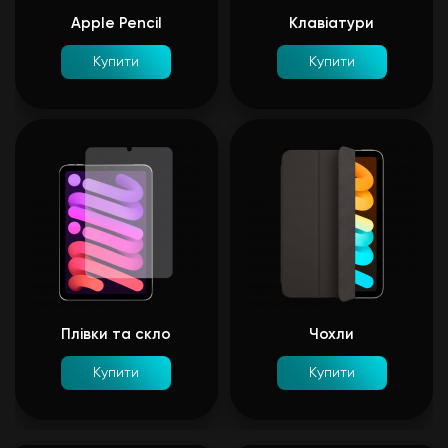
Apple Pencil
Клавіатури
Купити
Купити
Плівки та скло
Чохли
Купити
Купити