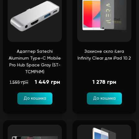
Адаптер Satechi
Захисне скло iLera
Aluminum Type-C Mobile
Infinity Clear для iPad 10.2
Pro Hub Space Gray (ST-
TCMPHM)
1 449 грн
1 278 грн
1 555 грн
До кошика
До кошика